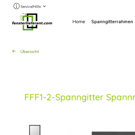
Spanngitterrahmen
Service/Hilfe
Home
Übersicht
FFF1-2-Spanngitter Spannr