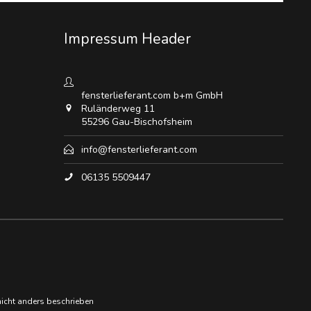
Impressum Header
fensterlieferant.com b+m GmbH
Ruländerweg 11
55296 Gau-Bischofsheim
info@fensterlieferant.com
06135 5509447
cht anders beschrieben