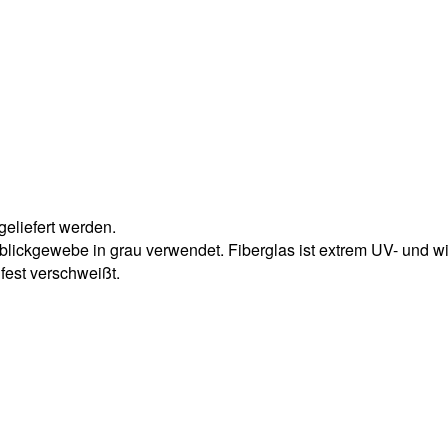
eliefert werden.
ickgewebe in grau verwendet. Fiberglas ist extrem UV- und wi
est verschweißt.