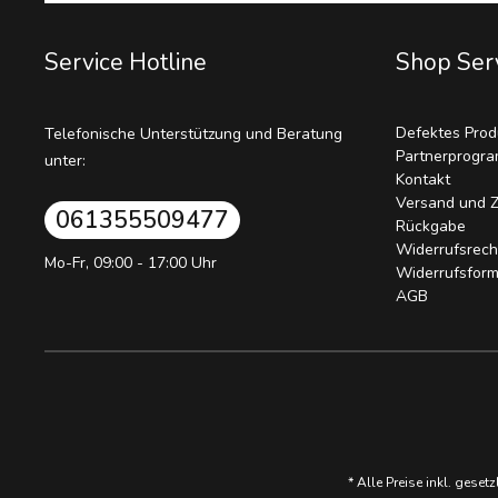
Service Hotline
Shop Ser
Defektes Prod
Telefonische Unterstützung und Beratung
Partnerprogr
unter:
Kontakt
Versand und 
061355509477
Rückgabe
Widerrufsrech
Mo-Fr, 09:00 - 17:00 Uhr
Widerrufsform
AGB
* Alle Preise inkl. geset