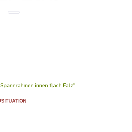
 Spannrahmen innen flach Falz"
USITUATION