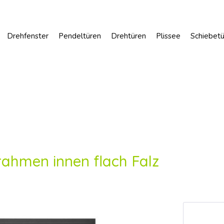
Drehfenster
Pendeltüren
Drehtüren
Plissee
Schiebet
ahmen innen flach Falz