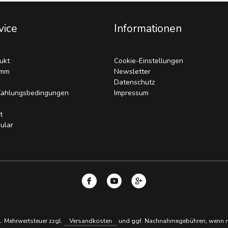
vice
Informationen
ukt
Cookie-Einstellungen
amm
Newsletter
Datenschutz
Zahlungsbedingungen
Impressum
t
ular
zl. Mehrwertsteuer zzgl.
Versandkosten
und ggf. Nachnahmegebühren, wenn ni