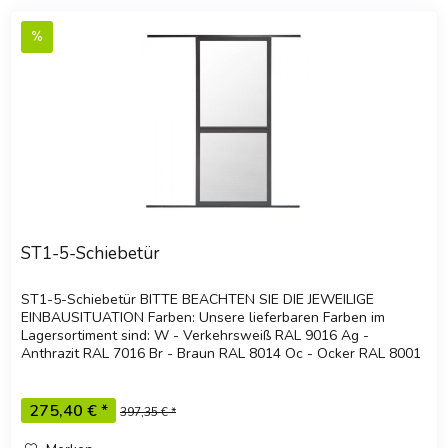
ST1-5-Schiebetür
ST1-5-Schiebetür BITTE BEACHTEN SIE DIE JEWEILIGE
EINBAUSITUATION Farben: Unsere lieferbaren Farben im
Lagersortiment sind: W - Verkehrsweiß RAL 9016 Ag -
Anthrazit RAL 7016 Br - Braun RAL 8014 Oc - Ocker RAL 8001
Ga - Graualuminium RAL...
275,40 € *
397,35 € *