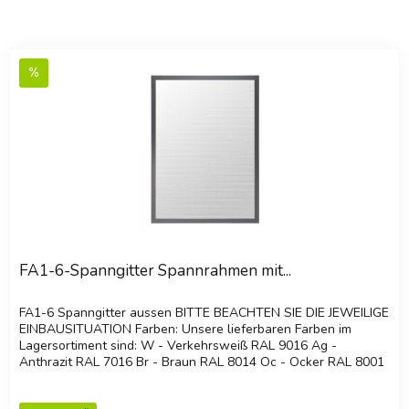
FA1-6-Spanngitter Spannrahmen mit...
FA1-6 Spanngitter aussen BITTE BEACHTEN SIE DIE JEWEILIGE
EINBAUSITUATION Farben: Unsere lieferbaren Farben im
Lagersortiment sind: W - Verkehrsweiß RAL 9016 Ag -
Anthrazit RAL 7016 Br - Braun RAL 8014 Oc - Ocker RAL 8001
Ga -...