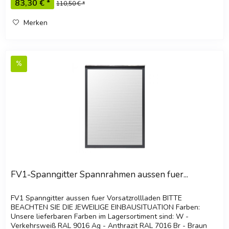
83,30 € *
110,50 € *
Merken
FV1-Spanngitter Spannrahmen aussen fuer...
FV1 Spanngitter aussen fuer Vorsatzrollladen BITTE
BEACHTEN SIE DIE JEWEILIGE EINBAUSITUATION Farben:
Unsere lieferbaren Farben im Lagersortiment sind: W -
Verkehrsweiß RAL 9016 Ag - Anthrazit RAL 7016 Br - Braun