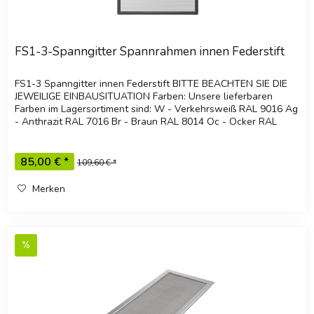
FS1-3-Spanngitter Spannrahmen innen Federstift
FS1-3 Spanngitter innen Federstift BITTE BEACHTEN SIE DIE
JEWEILIGE EINBAUSITUATION Farben: Unsere lieferbaren
Farben im Lagersortiment sind: W - Verkehrsweiß RAL 9016 Ag
- Anthrazit RAL 7016 Br - Braun RAL 8014 Oc - Ocker RAL
8001 Ga -...
85,00 € *
109,60 € *
Merken