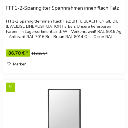
FFF1-2-Spanngitter Spannrahmen innen flach Falz
FFF1-2 Spanngitter innen flach Falz BITTE BEACHTEN SIE DIE
JEWEILIGE EINBAUSITUATION Farben: Unsere lieferbaren
Farben im Lagersortiment sind: W - Verkehrsweiß RAL 9016 Ag
- Anthrazit RAL 7016 Br - Braun RAL 8014 Oc - Ocker RAL
8001 Ga -...
86,70 € *
118,35 € *
Merken