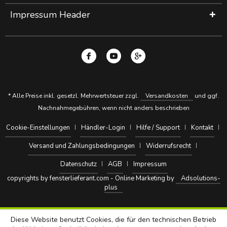
Impressum Header
* Alle Preise inkl. gesetzl. Mehrwertsteuer zzgl.
Versandkosten
und ggf.
Nachnahmegebühren, wenn nicht anders beschrieben
Cookie-Einstellungen
Händler-Login
Hilfe / Support
Kontakt
Versand und Zahlungsbedingungen
Widerrufsrecht
Datenschutz
AGB
Impressum
copyrights by fensterlieferant.com - Online Marketing by
Adsolutions-
plus
Diese Website benutzt Cookies, die für den technischen Betrieb