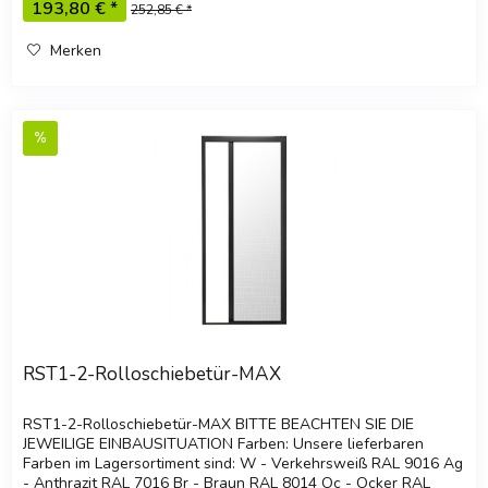
193,80 € *
252,85 € *
Merken
RST1-2-Rolloschiebetür-MAX
RST1-2-Rolloschiebetür-MAX BITTE BEACHTEN SIE DIE
JEWEILIGE EINBAUSITUATION Farben: Unsere lieferbaren
Farben im Lagersortiment sind: W - Verkehrsweiß RAL 9016 Ag
- Anthrazit RAL 7016 Br - Braun RAL 8014 Oc - Ocker RAL