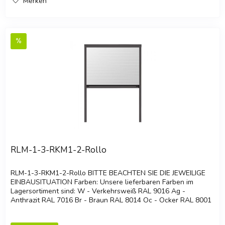
Merken
RLM-1-3-RKM1-2-Rollo
RLM-1-3-RKM1-2-Rollo BITTE BEACHTEN SIE DIE JEWEILIGE
EINBAUSITUATION Farben: Unsere lieferbaren Farben im
Lagersortiment sind: W - Verkehrsweiß RAL 9016 Ag -
Anthrazit RAL 7016 Br - Braun RAL 8014 Oc - Ocker RAL 8001
Ga - Graualuminium...