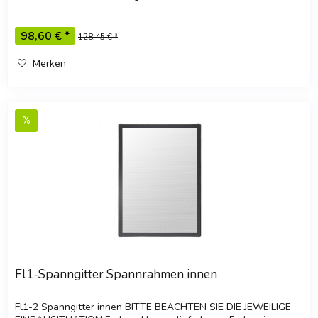
RAL 8014 Oc - Ocker RAL...
98,60 € *
128,45 € *
Merken
Fl1-Spanngitter Spannrahmen innen
Fl1-2 Spanngitter innen BITTE BEACHTEN SIE DIE JEWEILIGE