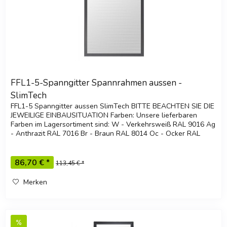
FFL1-5-Spanngitter Spannrahmen aussen -
SlimTech
FFL1-5 Spanngitter aussen SlimTech BITTE BEACHTEN SIE DIE
JEWEILIGE EINBAUSITUATION Farben: Unsere lieferbaren
Farben im Lagersortiment sind: W - Verkehrsweiß RAL 9016 Ag
- Anthrazit RAL 7016 Br - Braun RAL 8014 Oc - Ocker RAL
8001 Ga -...
86,70 € *
113,45 € *
Merken