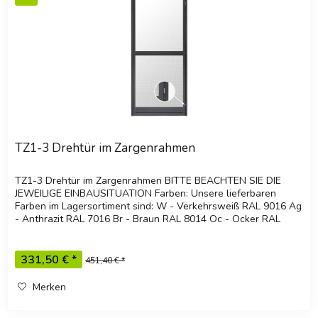
TZ1-3 Drehtür im Zargenrahmen
TZ1-3 Drehtür im Zargenrahmen BITTE BEACHTEN SIE DIE
JEWEILIGE EINBAUSITUATION Farben: Unsere lieferbaren
Farben im Lagersortiment sind: W - Verkehrsweiß RAL 9016 Ag
- Anthrazit RAL 7016 Br - Braun RAL 8014 Oc - Ocker RAL
8001 Ga -...
331,50 € *
451,40 € *
Merken