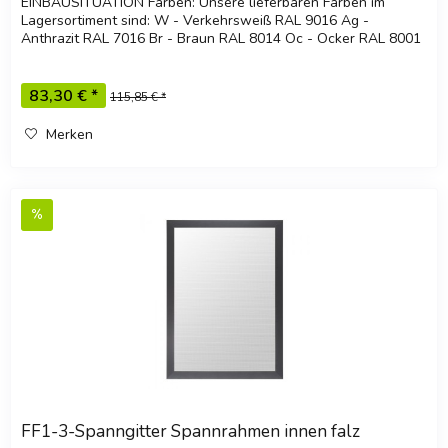
EINBAUSITUATION Farben: Unsere lieferbaren Farben im
Lagersortiment sind: W - Verkehrsweiß RAL 9016 Ag -
Anthrazit RAL 7016 Br - Braun RAL 8014 Oc - Ocker RAL 8001
Ga -...
83,30 € *
115,85 € *
Merken
FF1-3-Spanngitter Spannrahmen innen falz