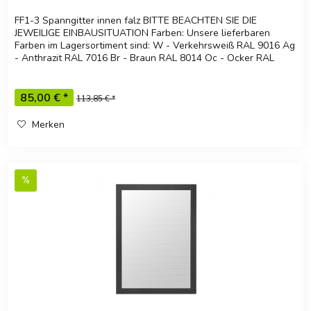
FF1-3 Spanngitter innen falz BITTE BEACHTEN SIE DIE
JEWEILIGE EINBAUSITUATION Farben: Unsere lieferbaren
Farben im Lagersortiment sind: W - Verkehrsweiß RAL 9016 Ag
- Anthrazit RAL 7016 Br - Braun RAL 8014 Oc - Ocker RAL
8001 Ga -...
85,00 € *
113,85 € *
Merken