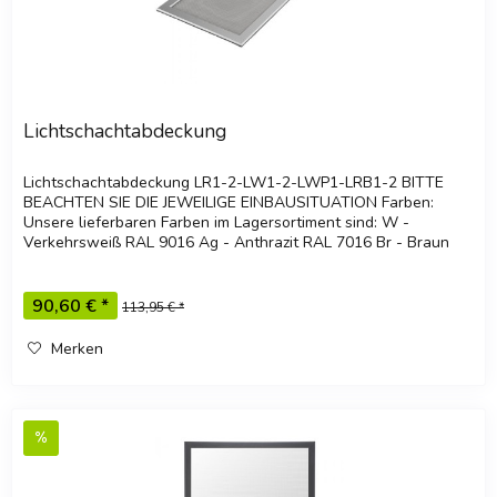
Lichtschachtabdeckung
Lichtschachtabdeckung LR1-2-LW1-2-LWP1-LRB1-2 BITTE
BEACHTEN SIE DIE JEWEILIGE EINBAUSITUATION Farben:
Unsere lieferbaren Farben im Lagersortiment sind: W -
Verkehrsweiß RAL 9016 Ag - Anthrazit RAL 7016 Br - Braun
RAL 8014 Oc - Ocker RAL...
90,60 € *
113,95 € *
Merken